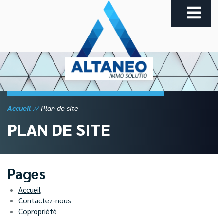
Skip
to
content
Accueil
Plan de site
PLAN DE SITE
Pages
Accueil
Contactez-nous
Copropriété