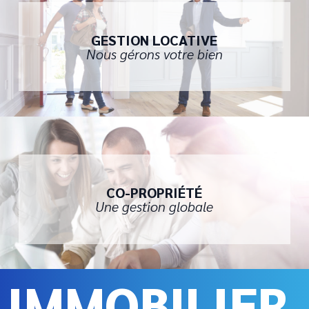
GESTION LOCATIVE
Nous gérons votre bien
CO-PROPRIÉTÉ
Une gestion globale
IMMOBILIER