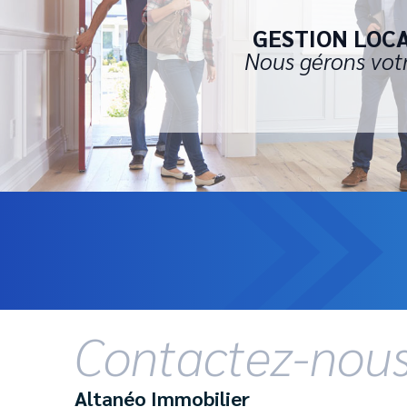
GESTION LOC
Nous gérons vot
Contactez-nou
Altanéo Immobilier