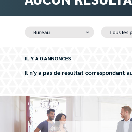
IL Y A 0 ANNONCES
Il n'y a pas de résultat correspondant au