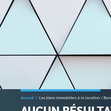
Skip
to
content
Accueil
Les biens immobiliers à la location
Bur
AUCUN RÉSULTA