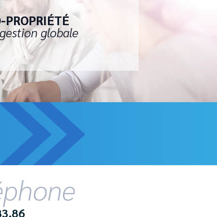
-PROPRIÉTÉ
gestion globale
léphone
83.86