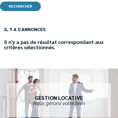
RECHERCHER
IL Y A 0 ANNONCES
Il n'y a pas de résultat correspondant aux
critères sélectionnés.
GESTION LOCATIVE
Nous gérons votre bien