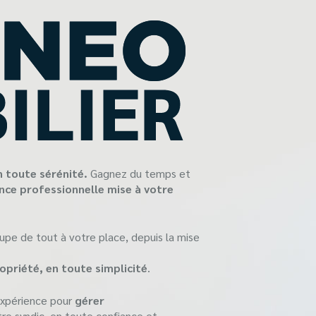
n toute sérénité.
Gagnez du temps et
ence professionnelle mise à votre
upe de tout à votre place, depuis la mise
ropriété, en toute simplicité
.
expérience pour
gérer
re syndic, en toute confiance et