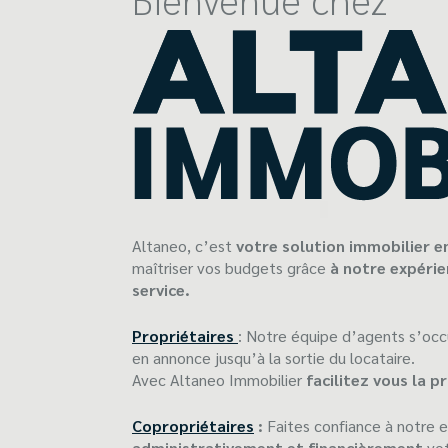
Altaneo, c’est
votre solution immobilier e
maîtriser vos budgets grâce
à notre expé
ri
service.
Propriétaires
: Notre équipe d’agents s’occ
en annonce jusqu’à la sortie du locataire.
Avec Altaneo Immobilier
facilitez vous la p
Copropriétaires
:
Faites confiance à notre 
administrativement et financièrement
vot