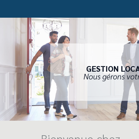
GESTION LOC
Nous gérons vot
Bienvenue chez