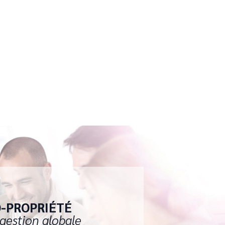
-PROPRIÉTÉ
gestion globale