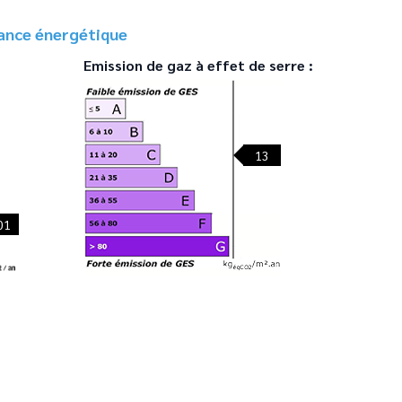
ance énergétique
Emission de gaz à effet de serre :
13
01