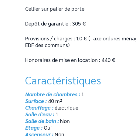
Cellier sur palier de porte
Dépôt de garantie : 305 €
Provisions / charges : 10 € (Taxe ordures mén
EDF des communs)
Honoraires de mise en location : 440 €
Caractéristiques
Nombre de chambres :
1
Surface :
40 m²
Chauffage :
électrique
Salle d'eau :
1
Salle de bain :
Non
Etage :
Oui
Ascenseur :
Non