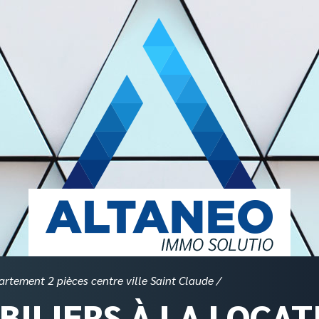
rtement 2 pièces centre ville Saint Claude
BILIERS À LA LOCAT