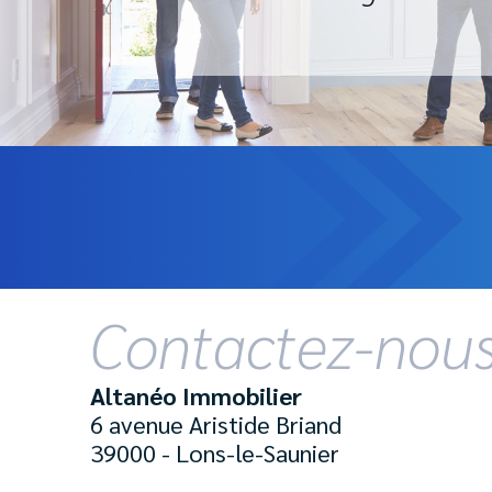
Contactez-nou
Altanéo Immobilier
6 avenue Aristide Briand
39000 - Lons-le-Saunier