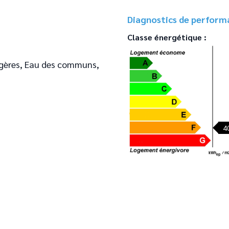
Diagnostics de perform
Classe énergétique :
agères, Eau des communs,
4