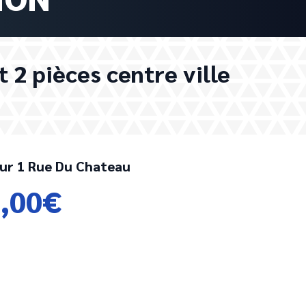
2 pièces centre ville
eur
1 Rue Du Chateau
,00€