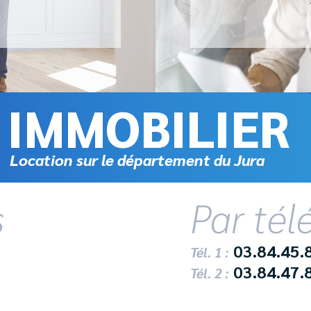
IMMOBILIER
Location sur le département du Jura
s
Par té
03.84.45.
Tél. 1 :
03.84.47.
Tél. 2 :