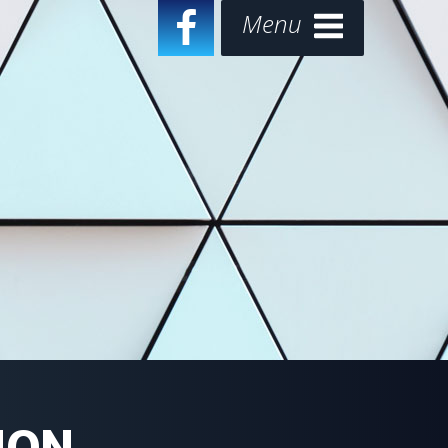
Menu
ION