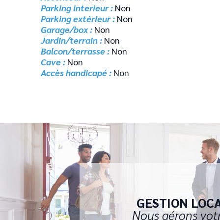
Parking interieur :
Non
Parking extérieur :
Non
Garage/box :
Non
Jardin/terrain :
Non
Balcon/terrasse :
Non
Cave :
Non
Accès handicapé :
Non
GESTION LOC
Nous gérons vot