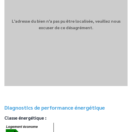
L'adresse du bien n'a pas pu être localisée, veuillez nous
excuser de ce désagrément.
Diagnostics de performance énergétique
Classe énergétique :