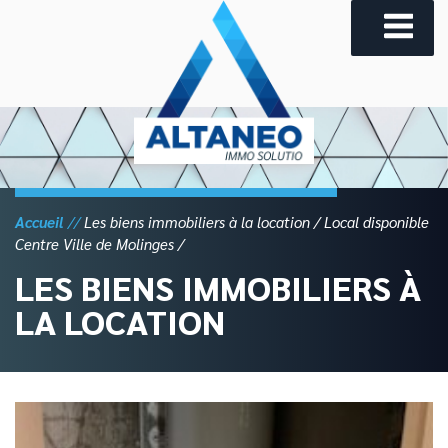
Skip
to
content
Accueil
Les biens immobiliers à la location
Local disponible
Centre Ville de Molinges
LES BIENS IMMOBILIERS À
LA LOCATION