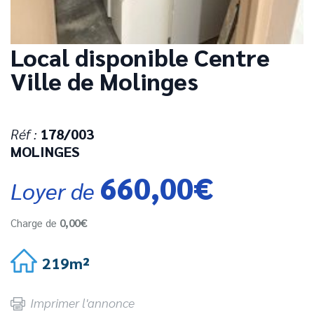
Local disponible Centre
Ville de Molinges
Réf :
178/003
MOLINGES
660,00€
Loyer de
Charge de
0,00€
219m²
Imprimer l'annonce