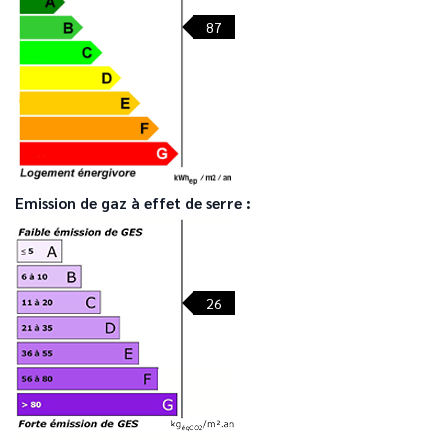
87
Emission de gaz à effet de serre :
26