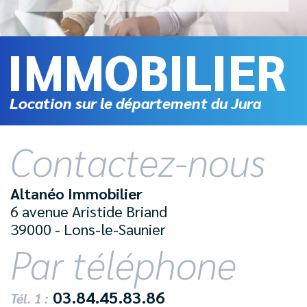
IMMOBILIER
Location sur le département du Jura
Contactez-nous
Altanéo Immobilier
6 avenue Aristide Briand
39000 - Lons-le-Saunier
Par téléphone
03.84.45.83.86
Tél. 1 :