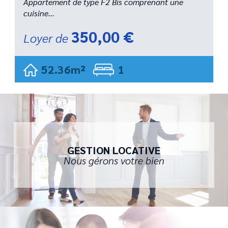
Appartement de type F2 Bis comprenant une
cuisine...
350,00 €
Loyer de
52.36m²
1
GESTION LOCATIVE
Nous gérons votre bien