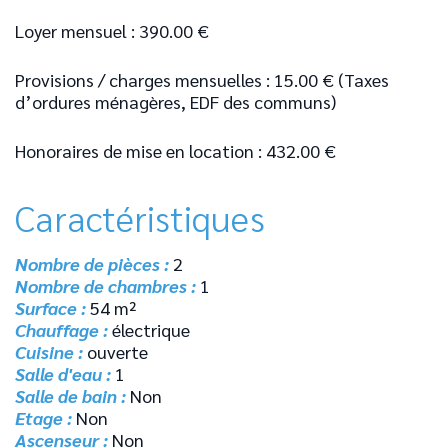
Loyer mensuel : 390.00 €
Provisions / charges mensuelles : 15.00 € (Taxes
d’ordures ménagères, EDF des communs)
Honoraires de mise en location : 432.00 €
Caractéristiques
Nombre de pièces :
2
Nombre de chambres :
1
Surface :
54 m²
Chauffage :
électrique
Cuisine :
ouverte
Salle d'eau :
1
Salle de bain :
Non
Etage :
Non
Ascenseur :
Non