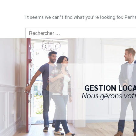
It seems we can’t find what you’re looking for. Perh
Recherche
:
GESTION LOC
Nous gérons vot