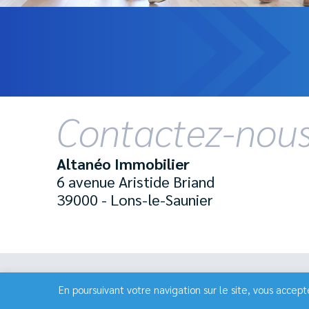
Contactez-nou
Altanéo Immobilier
6 avenue Aristide Briand
39000 - Lons-le-Saunier
Données personnelles
Cookies
Mentions légales
En poursuivant votre navigation sur le site, vous accepte